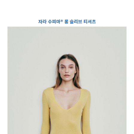
자라 수피마® 롱 슬리브 티셔츠