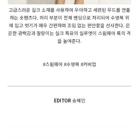
고급스러운 실크 소재를 사용하여 우아하고 세련된 무드를 연출
하는 숏팬츠다. 허리 부분이 전체 밴딩으로 처리되어 수영복 위
에 입고 벗기가 매우 간편하며 조임 없는 편안함을 선사한다. 은
은한 광택감과 찰랑이는 실크 특유의 실루엣이 스윔웨어 룩의 격
을 높여준다.
#스윔웨어 #수영복 #커버업
EDITOR
송혜민