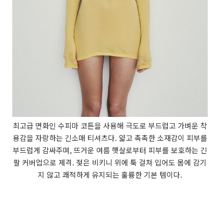
최고급 면화인 수피마 코튼을 사용해 극도로 부드럽고 가벼운 착
용감을 자랑하는 긴소매 티셔츠다. 얇고 촉촉한 소재감이 피부를
부드럽게 감싸주며, 뜨거운 여름 햇살로부터 피부를 보호하는 긴
팔 커버업으로 제격. 젖은 비키니 위에 툭 걸쳐 입어도 몸에 감기
지 않고 쾌적하게 유지되는 훌륭한 기본 템이다.