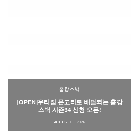
홈캉스백
[OPEN]우리집 문고리로 배달되는 홈캉
스백 시즌64 신청 오픈!
AUGUST 03, 2026