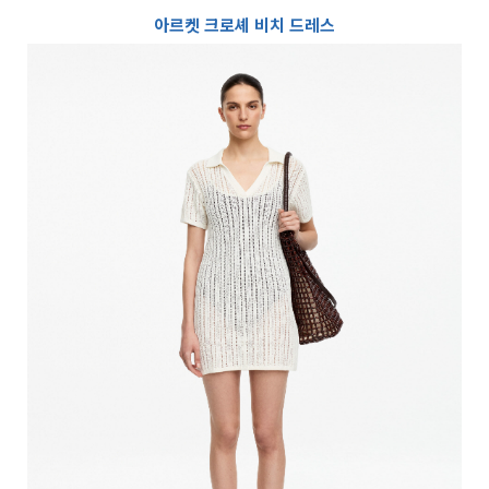
아르켓 크로셰 비치 드레스