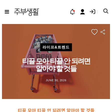
라이프&트렌드
티끌 모아 티끌 안 되려면
알아야 할 것들
JUNE 30, 2026
티끌 모아 티끌 안 되려면 알아야 할 것들