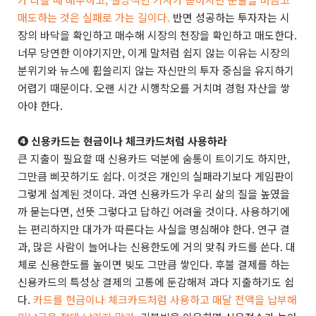
매도하는 것은 실패로 가는 길이다.
반면 성공하는 투자자는 시
장의 바닥을 확인하고 매수해 시장의 천장을 확인하고 매도한다.
너무 당연한 이야기지만, 이게 말처럼 쉽지 않는 이유는 시장의
분위기와 뉴스에 휩쓸리지 않는 자신만의 투자 중심을 유지하기
어렵기 때문이다. 오랜 시간 시행착오를 거치며 경험 자산을 쌓
아야 한다.
➍ 신용카드는 현금이나 체크카드처럼 사용하라
큰 지출이 필요할 때 신용카드 덕분에 숨통이 트이기도 하지만,
그만큼 삐끗하기도 쉽다. 이것은 개인의 실패라기보다 게임판이
그렇게 설계된 것이다. 과연 신용카드가 우리 삶의 질을 높였을
까 묻는다면, 선뜻 그렇다고 답하긴 어려울 것이다. 사용하기에
는 편리하지만 대가가 따른다는 사실을 명심해야 한다. 연구 결
과, 많은 사람이 늘어나는 신용한도에 거의 맞춰 카드를 쓴다. 대
체로 신용한도를 높이면 빚도 그만큼 쌓인다. 후불 결제를 하는
신용카드의 특성상 결제의 고통에 둔감해져 과다 지출하기도 쉽
다.
카드를 현금이나 체크카드처럼 사용하고 매달 전액을 납부해