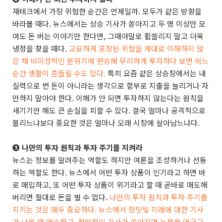
재테크에서 가장 위험한 순간은 언제일까. 모두가 같은 방향을
바라볼 때다. 뉴스에서는 상승 기사가 쏟아지고 두 명 이상만 모
여도 돈 버는 이야기만 한다면, 그때야말로 휩쓸리지 말고 더욱
냉정을 찾을 때다.
교묘하게 포장된 위험을 제대로 이해하지 않
은 채 비이성적인 분위기에 편승해 무리하게 투자하다 보면 어느
순간 생활이 흔들릴 수도 있다.
특히 요즘 같은 상승장에서는 내
실력으로 번 돈이 아니라는 생각으로 함부로 지출을 늘리거나 자
만하지 말아야 한다. 이해가 안 되면 투자하지 않는다는 원칙을
새기기만 해도 큰 손실을 피할 수 있다. 결국 얼마나 공격적으로
불리느냐보다 중요한 것은 얼마나 오래 시장에 살아남느냐다.
➌ 나만의 투자 원칙과 투자 주기를 지켜라
뉴스는 정보를 알려주는 역할도 하지만 여론을 조성하거나 선동
하는 역할도 한다. 뉴스에서 어떤 투자 상품이 인기라고 하면 바
로 매입하고, 또 어떤 투자 상품이 위기라고 할 때 곧바로 매도해
버리면 절대로 돈을 벌 수 없다.
나만의 투자 원칙과 투자 주기를
지키는 것은 매우 중요하다. 뉴스에서 장밋빛 미래에 대한 기사
가 나올 때 매수하고, 절망적인 기사가 쏟아지면 눈물을 머금고