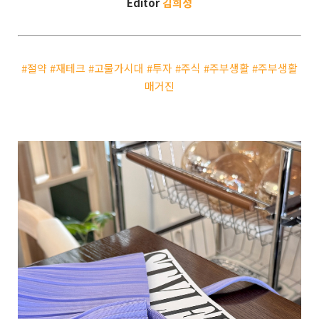
Editor
김희성
#절약 #재테크 #고물가시대 #투자 #주식 #주부생활 #주부생활
매거진