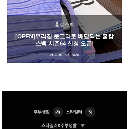
홈캉스백
[OPEN]우리집 문고리로 배달되는 홈캉
스백 시즌64 신청 오픈!
AUGUST 03, 2026
주부생활
스타일러
스타일러&주부생활
▼