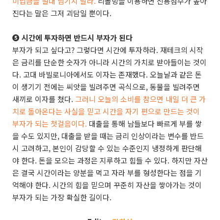
미납금을 절대 남기지 말라.
리볼빙을 이용하면 신용점수가 높아
진다는 말은 그저 괴담일 뿐이다.
➎ 시간에 투자하면 반드시 부자가 된다
부자가 되고 싶다고? 그렇다면 시간에 투자하라. 재테크의 시작
은 금리를 단순한 숫자가 아니라 시간의 가치로 받아들이는 것이
다. 고대 바빌로니아에서도 이자는 존재했다. 오늘날과 같은 돈
이 생기기 전에는 씨앗을 빌려주면 곡식으로, 동물을 빌려주면
새끼로 이자를 쳤다.
그러니 오늘의 소비를 참으면 내일 더 큰 가
치로 돌아온다는 사실을 믿고 시간을 자기 편으로 만드는 것이
부자가 되는 첫걸음이다.
대출을 통해 남들보다 빠르게 부를 쌓
을 수도 있지만, 대출을 받을 때는 금리 인상이라는 변수를 반드
시 고려하고, 본인이 감당할 수 있는 수준인지 냉정하게 판단해
야 한다. 돈을 모으는 과정은 지루하고 힘들 수 있다. 하지만 자산
은 결국 시간이라는 양분을 먹고 자라 부를 형성한다는 점을 기
억해야 한다. 시간의 힘을 믿으며 꾸준히 자산을 쌓아가는 것이
부자가 되는 가장 확실한 길이다.