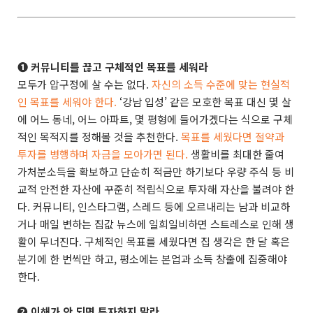
➊ 커뮤니티를 끊고 구체적인 목표를 세워라
모두가 압구정에 살 수는 없다.
자신의 소득 수준에 맞는 현실적
인 목표를 세워야 한다.
‘강남 입성’ 같은 모호한 목표 대신 몇 살
에 어느 동네, 어느 아파트, 몇 평형에 들어가겠다는 식으로 구체
적인 목적지를 정해볼 것을 추천한다.
목표를 세웠다면 절약과
투자를 병행하며 자금을 모아가면 된다.
생활비를 최대한 줄여
가처분소득을 확보하고 단순히 적금만 하기보다 우량 주식 등 비
교적 안전한 자산에 꾸준히 적립식으로 투자해 자산을 불려야 한
다. 커뮤니티, 인스타그램, 스레드 등에 오르내리는 남과 비교하
거나 매일 변하는 집값 뉴스에 일희일비하면 스트레스로 인해 생
활이 무너진다. 구체적인 목표를 세웠다면 집 생각은 한 달 혹은
분기에 한 번씩만 하고, 평소에는 본업과 소득 창출에 집중해야
한다.
➋ 이해가 안 되면 투자하지 말라