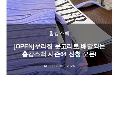
홈캉스백
[OPEN]우리집 문고리로 배달되는
홈캉스백 시즌64 신청 오픈!
AUGUST 03, 2026