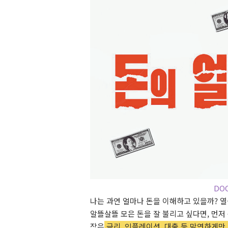
DO
나는 과연 얼마나 돈을 이해하고 있을까? 
알뜰살뜰 모은 돈을 잘 불리고 싶다면, 먼저 돈
작은
금리, 인플레이션, 대출 등 막연하게만