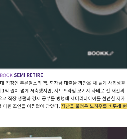
BOOK
SEMI RETIRE
대 직장인 푸른염소의 책. 학자금 대출을 껴안은 채 늦게 사회생활
에 1억 원이 넘게 저축했지만, 서브프라임 모기지 사태로 전 재산의
적으로 직장 생활과 경제 공부를 병행해 세미리타이어를 선언한 저자
정 어린 조언을 아낌없이 담았다.
자산을 불려온 노하우를 비롯해 현