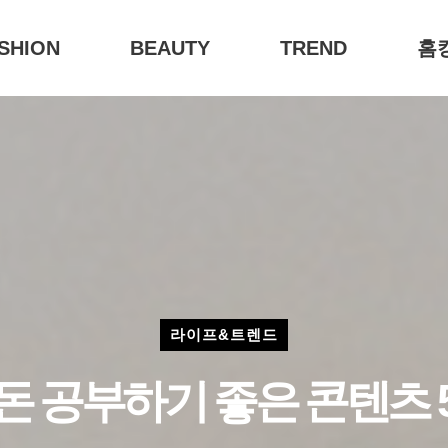
SHION
BEAUTY
TREND
홈
라이프&트렌드
돈 공부하기 좋은 콘텐츠 