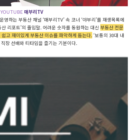
YOUTUBE
매부리TV
운영하는 부동산 채널 ‘매부리TV’ 속 코너 ‘야부리’를 재생목록에
동산 리포트’의 줄임말. 어려운 숫자를 동원하는 대신
부동산 전문
 쉽고 재미있게 부동산 이슈를 파악하게 돕는다.
‘보통의 30대 내
한 직장 선배와 티타임을 즐기는 기분이다.