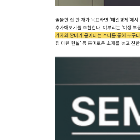
똘똘한 집 한 채가 목표라면 ‘매일경제’에서 
추가해보기를 추천한다. 야부리는 ‘야생 부
기자의 짬바가 묻어나는 수다를 통해 누구나
집 마련 현실’ 등 흥미로운 소재를 놓고 친