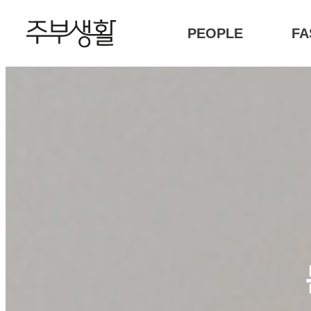
PEOPLE
FA