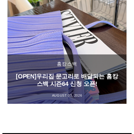
홈캉스백
[OPEN]우리집 문고리로 배달되는 홈캉
스백 시즌64 신청 오픈!
AUGUST 03, 2026