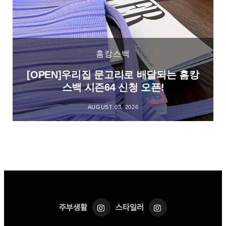
홈캉스백
[OPEN]우리집 문고리로 배달되는 홈캉
스백 시즌64 신청 오픈!
AUGUST 03, 2026
주부생활
스타일러