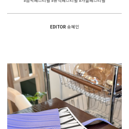
#음악페스티벌 #뮤직페스티벌 #가을페스티벌
EDITOR
송혜민