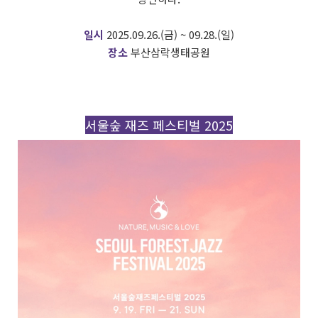
일시
2025.09.26.(금) ~ 09.28.(일)
장소
부산삼락생태공원
서울숲 재즈 페스티벌 2025