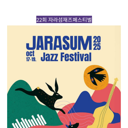
22회 자라섬재즈페스티벌