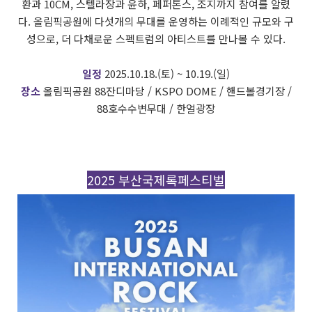
환과 10CM, 스텔라장과 윤하, 페퍼톤스, 조지까지 참여를 알렸
다. 올림픽공원에 다섯개의 무대를 운영하는 이례적인 규모와 구
성으로, 더 다채로운 스펙트럼의 아티스트를 만나볼 수 있다.
일정
2025.10.18.(토) ~ 10.19.(일)
장소
올림픽공원 88잔디마당 / KSPO DOME / 핸드볼경기장 /
88호수수변무대 / 한얼광장
2025 부산국제록페스티벌