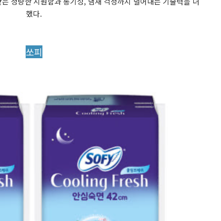
 같은 청량한 시원함과 통기성, 냄새 걱정까지 덜어내는 기술력을 더
했다.
쏘피