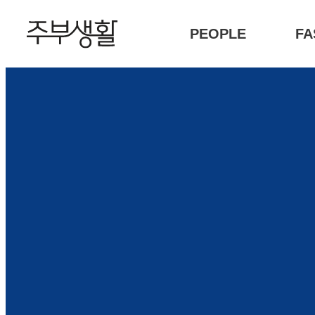
PEOPLE
FA