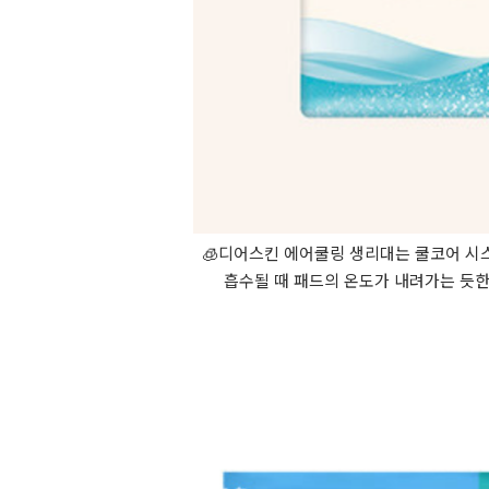
🧊디어스킨 에어쿨링 생리대는 쿨코어 시
흡수될 때 패드의 온도가 내려가는 듯한