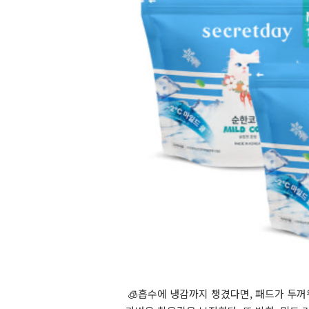
🧊흡수에 냉감까지 챙겼다면, 패드가 두