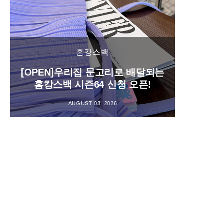
홈캉스백
[OPEN]우리집 문고리로 배달되는
홈캉스백 시즌64 신청 오픈!
AUGUST 03, 2026