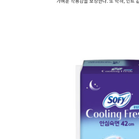
가벼운 착용감을 보장한다. 또 박하, 민트