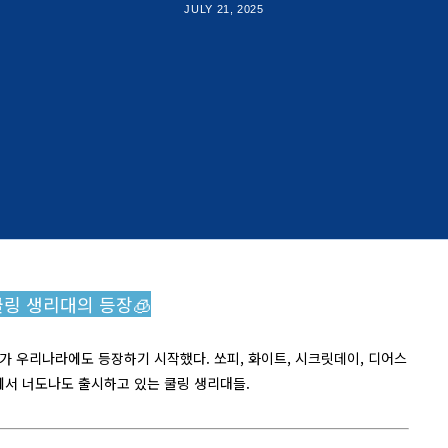
JULY 21, 2025
쿨링 생리대의 등장🧊
 우리나라에도 등장하기 시작했다. 쏘피, 화이트, 시크릿데이, 디어스
에서 너도나도 출시하고 있는 쿨링 생리대들.