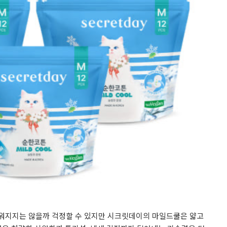
꺼워지지는 않을까 걱정할 수 있지만 시크릿데이의 마일드쿨은 얇고