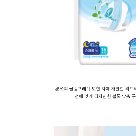
🧊쏘피 쿨링프레쉬 또한 자체 개발한 리프
선에 맞게 디자인한 볼록 맞춤 