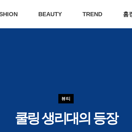
SHION
BEAUTY
TREND
홈
뷰티
쿨링 생리대의 등장